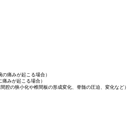
腕の痛みが起こる場合）
に痛みが起こる場合）
体間腔の狭小化や椎間板の形成変化、脊髄の圧迫、変化など）