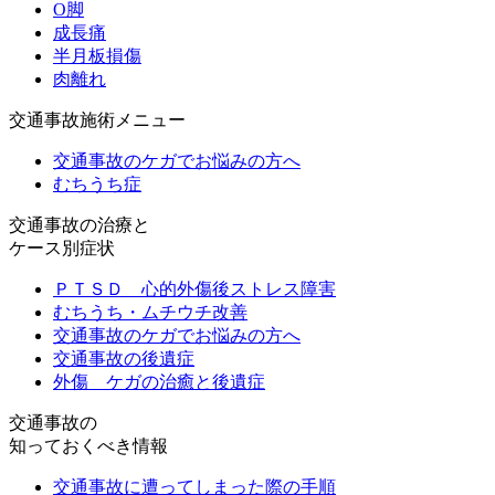
O脚
成長痛
半月板損傷
肉離れ
交通事故施術メニュー
交通事故のケガでお悩みの方へ
むちうち症
交通事故の治療と
ケース別症状
ＰＴＳＤ 心的外傷後ストレス障害
むちうち・ムチウチ改善
交通事故のケガでお悩みの方へ
交通事故の後遺症
外傷 ケガの治癒と後遺症
交通事故の
知っておくべき情報
交通事故に遭ってしまった際の手順