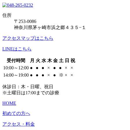
住所
〒253-0086
神奈川県茅ヶ崎市浜之郷４３５−１
アクセスマップはこちら
LINEはこちら
受付時間
月
火
水
木
金
土
日
祝
10:00～12:00
●
●
●
×
●
●
×
×
14:00～19:00
●
●
●
×
●
※
×
×
休診日：木・日曜、祝日
※土曜日は17:00までの診療
HOME
初めての方へ
アクセス・料金