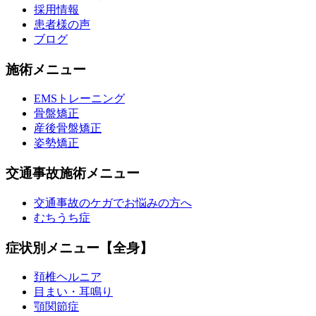
採用情報
患者様の声
ブログ
施術メニュー
EMSトレーニング
骨盤矯正
産後骨盤矯正
姿勢矯正
交通事故施術メニュー
交通事故のケガでお悩みの方へ
むちうち症
症状別メニュー【全身】
頚椎ヘルニア
目まい・耳鳴り
顎関節症