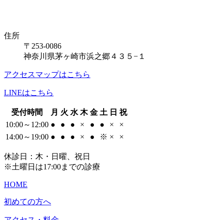
住所
〒253-0086
神奈川県茅ヶ崎市浜之郷４３５−１
アクセスマップはこちら
LINEはこちら
受付時間
月
火
水
木
金
土
日
祝
10:00～12:00
●
●
●
×
●
●
×
×
14:00～19:00
●
●
●
×
●
※
×
×
休診日：木・日曜、祝日
※土曜日は17:00までの診療
HOME
初めての方へ
アクセス・料金