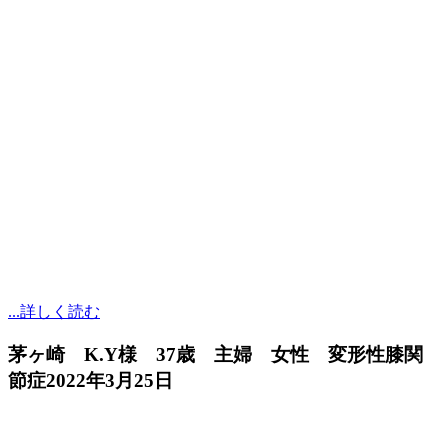
...詳しく読む
茅ヶ崎 K.Y様 37歳 主婦 女性 変形性膝関
節症
2022年3月25日