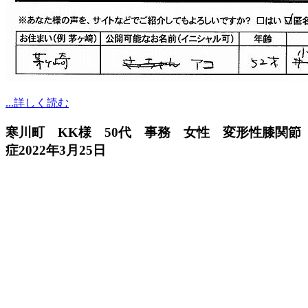
...詳しく読む
寒川町 KK様 50代 事務 女性 変形性膝関節
症
2022年3月25日