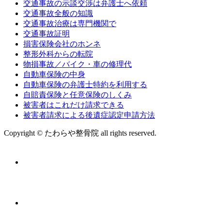
交通事故の示談交渉は弁護士へ依頼
交通事故全般の知識
交通事故治療は専門機関で
交通事故証明
損害保険会社のホンネ
整形外科からの転院
物損事故／バイク・車の修理代
自動車保険の中身
自動車保険の弁護士特約を利用する
自賠責保険と任意保険のしくみ
被害者はこれだけ請求できる
被害者請求による後遺症認定申請方法
Copyright © たわらや整骨院 all rights reserved.