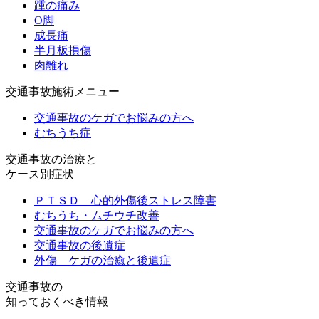
踵の痛み
O脚
成長痛
半月板損傷
肉離れ
交通事故施術メニュー
交通事故のケガでお悩みの方へ
むちうち症
交通事故の治療と
ケース別症状
ＰＴＳＤ 心的外傷後ストレス障害
むちうち・ムチウチ改善
交通事故のケガでお悩みの方へ
交通事故の後遺症
外傷 ケガの治癒と後遺症
交通事故の
知っておくべき情報