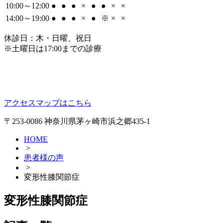
10:00～12:00
●
●
●
×
●
●
×
×
14:00～19:00
●
●
●
×
●
※
×
×
休診日：木・日曜、祝日
※土曜日は17:00までの診療
アクセスマップはこちら
〒253-0086 神奈川県茅ヶ崎市浜之郷435-1
HOME
>
患者様の声
>
変形性膝関節症
変形性膝関節症