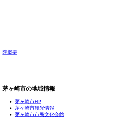
院概要
茅ヶ崎市の地域情報
茅ヶ崎市HP
茅ヶ崎市観光情報
茅ヶ崎市市民文化会館