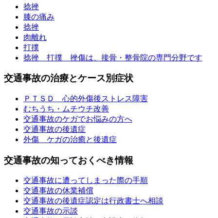
捻挫
膝の痛み
捻挫
肉離れ
打撲
捻挫 打撲 挫傷は、接骨・整骨院の専門分野です
交通事故の治療とケース別症状
ＰＴＳＤ 心的外傷後ストレス障害
むちうち・ムチウチ改善
交通事故のケガでお悩みの方へ
交通事故の後遺症
外傷 ケガの治癒と後遺症
交通事故の知っておくべき情報
交通事故に遭ってしまった際の手順
交通事故の休業補償
交通事故の後遺症認定は行政書士へ相談
交通事故の示談