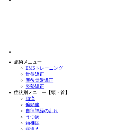
施術メニュー
EMSトレーニング
骨盤矯正
産後骨盤矯正
姿勢矯正
症状別メニュー【頭・首】
頭痛
偏頭痛
自律神経の乱れ
うつ病
頚椎症
寝違え