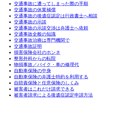
交通事故に遭ってしまった際の手順
交通事故の休業補償
交通事故の後遺症認定は行政書士へ相談
交通事故の示談
交通事故の示談交渉は弁護士へ依頼
交通事故全般の知識
交通事故治療は専門機関で
交通事故証明
損害保険会社のホンネ
整形外科からの転院
物損事故／バイク・車の修理代
自動車保険の中身
自動車保険の弁護士特約を利用する
自賠責保険と任意保険のしくみ
被害者はこれだけ請求できる
被害者請求による後遺症認定申請方法