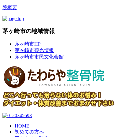
院概要
茅ヶ崎市の地域情報
茅ヶ崎市HP
茅ヶ崎市観光情報
茅ヶ崎市市民文化会館
HOME
初めての方へ