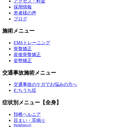
アクセス・料金
採用情報
患者様の声
ブログ
施術メニュー
EMSトレーニング
骨盤矯正
産後骨盤矯正
姿勢矯正
交通事故施術メニュー
交通事故のケガでお悩みの方へ
むちうち症
症状別メニュー【全身】
頚椎ヘルニア
目まい・耳鳴り
顎関節症