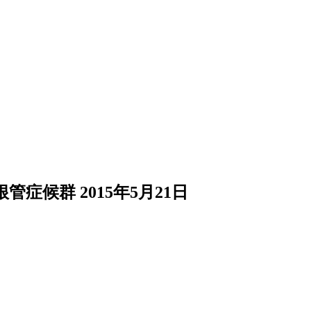
根管症候群
2015年5月21日