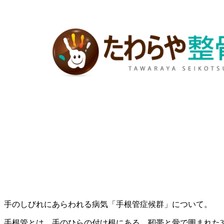
手のしびれにあらわれる病気「手根管症候群」について。
手根管とは、手のひらの付け根にある、靭帯と骨で囲まれた3