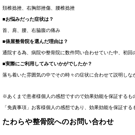
頚椎捻挫、右胸部挫傷、腰椎捻挫
■お悩みだった症状は？
首、肩、腰、右脇腹の痛み
■俵屋整骨院を選んだ理由は？
通院する為、病院や整骨院に数件問い合わせていた中、初回
■実際にご利用してみていかがでしたか？
落ち着いた雰囲気の中でその時々の症状に合わせて説明しな
※あくまで患者様個人の感想ですので効果効能を保証するも
「免責事項」お客様個人の感想であり、効果効能を保証する
たわらや整骨院へのお問い合わせ