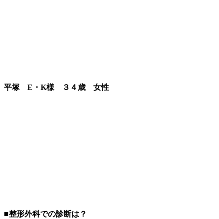
平塚 E・K様 ３４歳 女性
■整形外科での診断は？