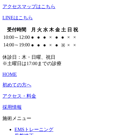
アクセスマップはこちら
LINEはこちら
受付時間
月
火
水
木
金
土
日
祝
10:00～12:00
●
●
●
×
●
●
×
×
14:00～19:00
●
●
●
×
●
×
×
※
休診日：木・日曜、祝日
※土曜日は17:00までの診療
HOME
初めての方へ
アクセス・料金
採用情報
施術メニュー
EMSトレーニング