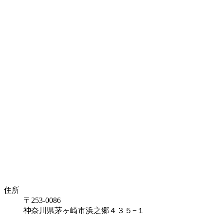
住所
〒253-0086
神奈川県茅ヶ崎市浜之郷４３５−１